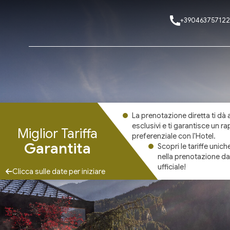
+390463757122
La prenotazione diretta ti dà
esclusivi e ti garantisce un r
Miglior Tariffa
preferenziale con l'Hotel.
Garantita
Scopri le tariffe unich
nella prenotazione da
ufficiale!
Clicca sulle date per iniziare