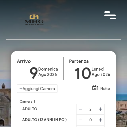
Arrivo
Partenza
9
10
Domenica
Lunedì
Ago 2026
Ago 2026
1
Aggiungi Camera
Notte
Camera 1
ADULTO
2
ADULTO (12 ANNI IN POI)
0